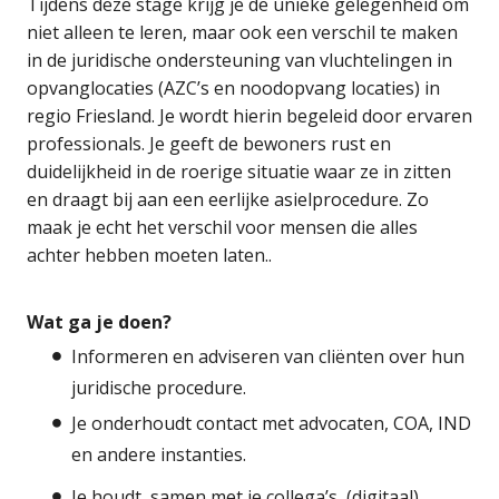
Tijdens deze stage krijg je de unieke gelegenheid om
niet alleen te leren, maar ook een verschil te maken
in de juridische ondersteuning van vluchtelingen in
opvanglocaties (AZC’s en noodopvang locaties) in
regio Friesland. Je wordt hierin begeleid door ervaren
professionals. Je geeft de bewoners rust en
duidelijkheid in de roerige situatie waar ze in zitten
en draagt bij aan een eerlijke asielprocedure. Zo
maak je echt het verschil voor mensen die alles
achter hebben moeten laten..
Wat ga je doen?
Informeren en adviseren van cliënten over hun
juridische procedure.
Je onderhoudt contact met advocaten, COA, IND
en andere instanties.
Je houdt, samen met je collega’s, (digitaal)