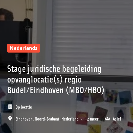
Nederlands
Stage juridische begeleiding
opvanglocatie(s) regio
Budel/Eindhoven (MBO/HBO)
Op locatie
Eindhoven
,
Noord-Brabant
,
Nederland
•
+2 meer
Asiel