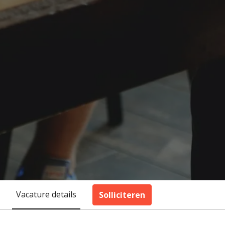
Vacature details
Solliciteren