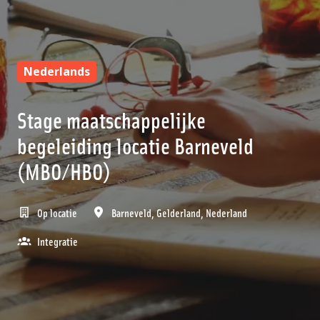
Nederlands
Stage maatschappelijke
begeleiding locatie Barneveld
(MBO/HBO)
Op locatie
Barneveld
,
Gelderland
,
Nederland
Integratie