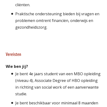
cliënten.
Praktische ondersteuning bieden bij vragen en
problemen omtrent financiën, onderwijs en
gezondheidszorg.
Vereisten
Wie ben jij?
Je bent 4e jaars student van een MBO opleiding
(niveau 4), Associate Degree of HBO opleiding
in richting van social work of een aanverwante
studie.
Je bent beschikbaar voor minimaal 8 maanden