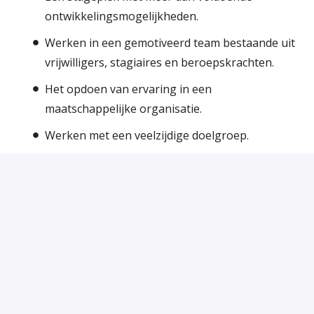
ontwikkelingsmogelijkheden.
Werken in een gemotiveerd team bestaande uit
vrijwilligers, stagiaires en beroepskrachten.
Het opdoen van ervaring in een
maatschappelijke organisatie.
Werken met een veelzijdige doelgroep.
Een inwerkprogramma en mogelijkheden om
aanvullende scholingen en trainingen te volgen
bij de VluchtelingenWerk Academie.
Deskundige begeleiding door een
beroepskracht met aandacht voor jouw
leerdoelen.
Een stagevergoeding van maximaal € 350,-
bruto per maand (bij een stage van 36 uur per