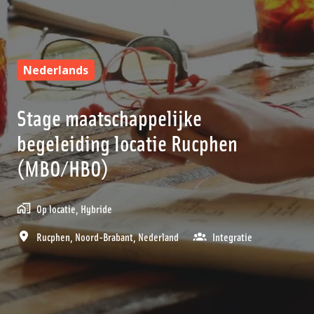
Nederlands
Stage maatschappelijke
begeleiding locatie Rucphen
(MBO/HBO)
Op locatie, Hybride
Rucphen
,
Noord-Brabant
,
Nederland
Integratie