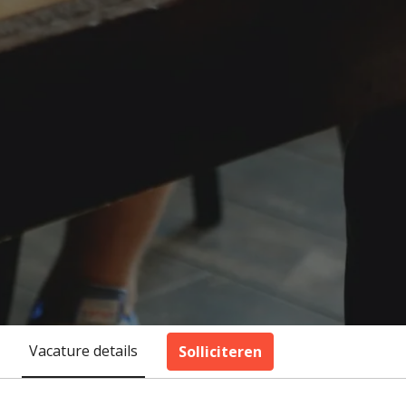
Vacature details
Solliciteren